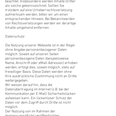
beachtet. Insbesondere werden Inhalte Dritter
als solche gekennzeichnet. Sollten Sie
trotzdem auf eine Urheberrechtsverletzung
aufmerksam werden, bitten wir um einen
entsprechenden Hinweis. Bei Bekanntwerden
von Rechtsverletzungen werden wir derartige
Inhalte umgehend entfernen.
Datenschutz
Die Nutzung unserer Webseite ist in der Regel
ohne Angabe personenbezogener Daten
möglich. Soweit auf unseren Seiten
personenbezogene Daten (beispielsweise
Name, Anschrift oder eMail-Adressen) erhoben
werden, erfolgt dies, soweit möglich, stets auf
freiwilliger Basis. Diese Daten werden ohne
Ihre ausdrückliche Zustimmung nicht an Dritte
weitergegeben.
Wir weisen darauf hin, dass die
Datenübertragung im Internet (z.B. bei der
Kommunikation per E-Mail) Sicherheitslücken
aufweisen kann. Ein lückenloser Schutz der
Daten vor dem Zugriff durch Dritte ist nicht
möglich.
Der Nutzung von im Rahmen der
Impressumspflicht veröffentlichten