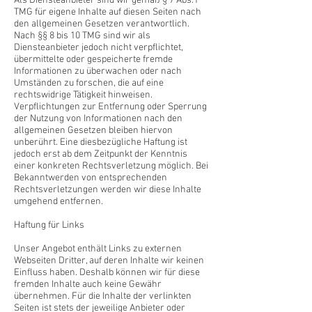
Als Diensteanbieter sind wir gemäß § 7 Abs.1
TMG für eigene Inhalte auf diesen Seiten nach
den allgemeinen Gesetzen verantwortlich.
Nach §§ 8 bis 10 TMG sind wir als
Diensteanbieter jedoch nicht verpflichtet,
übermittelte oder gespeicherte fremde
Informationen zu überwachen oder nach
Umständen zu forschen, die auf eine
rechtswidrige Tätigkeit hinweisen.
Verpflichtungen zur Entfernung oder Sperrung
der Nutzung von Informationen nach den
allgemeinen Gesetzen bleiben hiervon
unberührt. Eine diesbezügliche Haftung ist
jedoch erst ab dem Zeitpunkt der Kenntnis
einer konkreten Rechtsverletzung möglich. Bei
Bekanntwerden von entsprechenden
Rechtsverletzungen werden wir diese Inhalte
umgehend entfernen.
Haftung für Links
Unser Angebot enthält Links zu externen
Webseiten Dritter, auf deren Inhalte wir keinen
Einfluss haben. Deshalb können wir für diese
fremden Inhalte auch keine Gewähr
übernehmen. Für die Inhalte der verlinkten
Seiten ist stets der jeweilige Anbieter oder